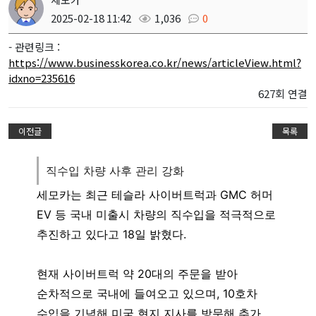
2025-02-18 11:42
1,036
0
- 관련링크 :
https://www.businesskorea.co.kr/news/articleView.html?
idxno=235616
627회 연결
이전글
목록
직수입 차량 사후 관리 강화
세모카는 최근 테슬라 사이버트럭과 GMC 허머
EV 등 국내 미출시 차량의 직수입을 적극적으로
추진하고 있다고 18일 밝혔다.
현재 사이버트럭 약 20대의 주문을 받아
순차적으로 국내에 들여오고 있으며, 10호차
수입을 기념해 미국 현지 지사를 방문해 추가