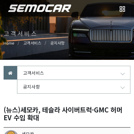
고객서비스
Home
고객서비스
공지사항
고객서비스
공지사항
(뉴스)세모카, 테슬라 사이버트럭·GMC 허머
EV 수입 확대
세모카