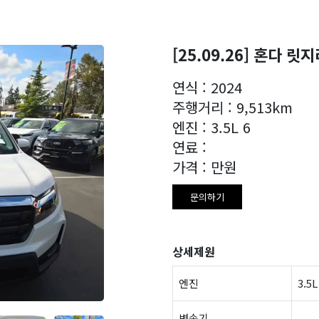
[25.09.26] 혼다 릿
연식 : 2024
주행거리 : 9,513km
엔진 : 3.5L 6
연료 :
가격 : 만원
문의하기
상세제원
엔진
3.5L
변속기