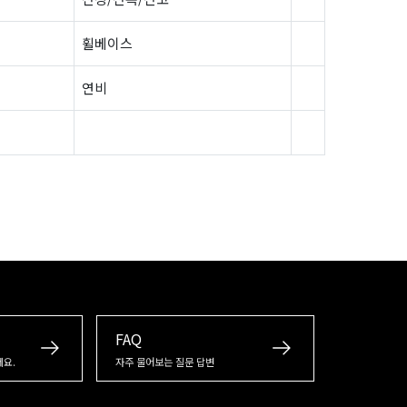
휠베이스
연비
FAQ
세요.
자주 물어보는 질문 답변