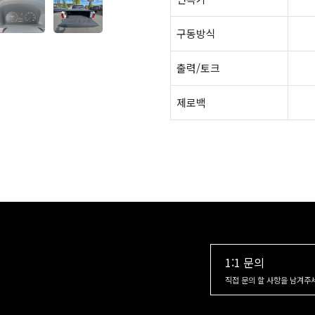
구동방식
출력/토크
제로백
1:1 문의
직접 문의 할 사항을 남겨주