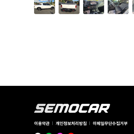
이용약관
개인정보처리방침
이메일무단수집거부