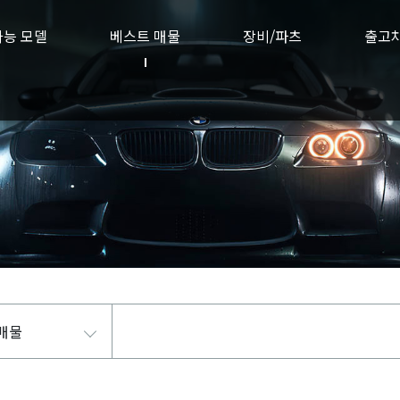
가능 모델
베스트 매물
장비/파츠
출고
매물