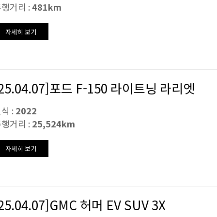
행거리 :
481km
자세히 보기
[25.04.07]포드 F-150 라이트닝 라리엣
식 :
2022
행거리 :
25,524km
자세히 보기
25.04.07]GMC 허머 EV SUV 3X