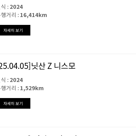
식 :
2024
행거리 :
16,414km
자세히 보기
[25.04.05]닛산 Z 니스모
식 :
2024
행거리 :
1,529km
자세히 보기