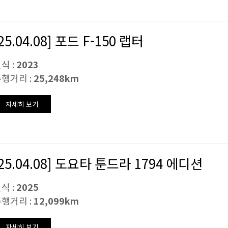
25.04.08] 포드 F-150 랩터
식 :
2023
행거리 :
25,248km
자세히 보기
[25.04.08] 도요타 툰드라 1794 에디션
식 :
2025
행거리 :
12,099km
자세히 보기