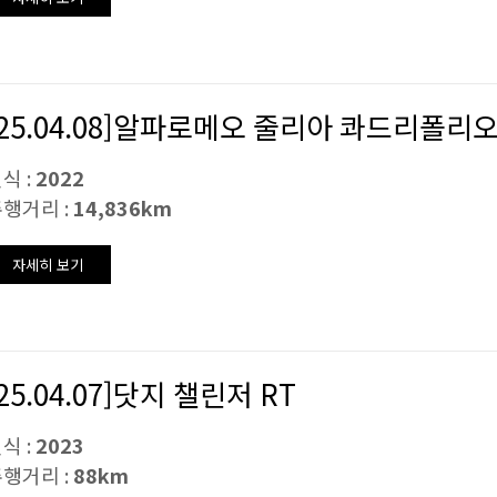
[25.04.08]알파로메오 줄리아 콰드리폴리
식 :
2022
행거리 :
14,836km
자세히 보기
[25.04.07]닷지 챌린저 RT
식 :
2023
행거리 :
88km