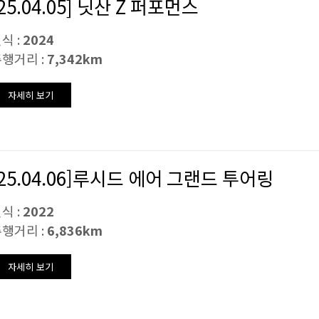
[25.04.05] 닛산 Z 퍼포먼스
식 :
2024
행거리 :
7,342km
자세히 보기
[25.04.06]루시드 에어 그랜드 투어링
식 :
2022
행거리 :
6,836km
자세히 보기